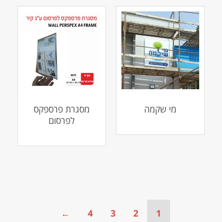
מי שקמה
מסגרת פרספקס
לפרסום
←
4
3
2
1