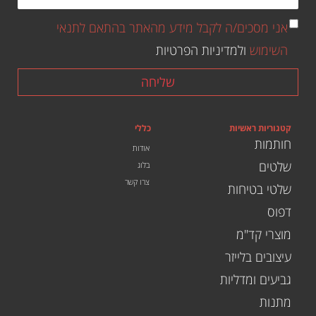
אני מסכים/ה לקבל מידע מהאתר בהתאם לתנאי
השימוש
ולמדיניות הפרטיות
שליחה
קטגוריות ראשיות
כללי
חותמות
אודות
שלטים
בלוג
צרו קשר
שלטי בטיחות
דפוס
מוצרי קד"מ
עיצובים בלייזר
גביעים ומדליות
מתנות