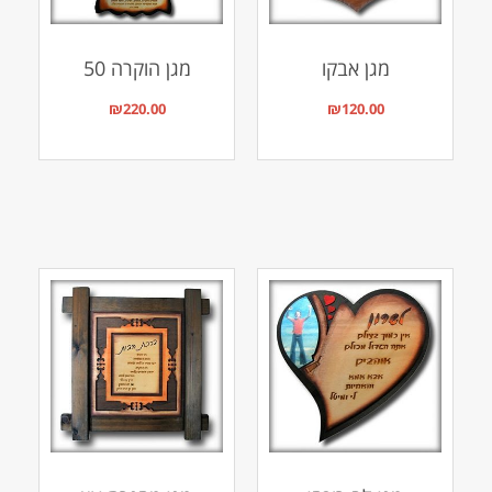
מגן אבקו
מגן הוקרה 50
₪
220.00
₪
120.00