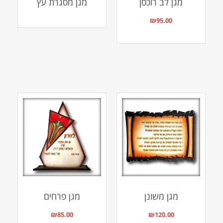
מגן לב רוכסן
מגן מסגרת עץ
₪
95.00
מגן משונן
מגן פרחים
₪
85.00
₪
120.00