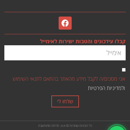
קבלו עידכונים והטבות ישירות לאימייל
אני מסכים/ה לקבל מידע מהאתר בהתאם לתנאי השימוש
ולמדיניות הפרטיות
שלחו לי
כל הזכויות שמורות © א.א. חריתה ממוחשבת