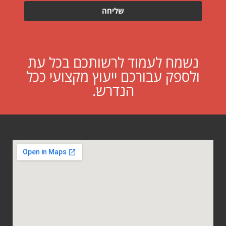
שליחה
נשמח לעמוד לרשותכם בכל עת
ולספק עבורכם ייעוץ מקצועי ככל
הנדרש.