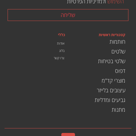
השימוש
ולמדיניות הפרטיות
שליחה
קטגוריות ראשיות
כללי
חותמות
אודות
שלטים
בלוג
צרו קשר
שלטי בטיחות
דפוס
מוצרי קד"מ
עיצובים בלייזר
גביעים ומדליות
מתנות