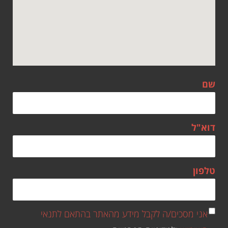
שם
דוא"ל
טלפון
אני מסכים/ה לקבל מידע מהאתר בהתאם לתנאי