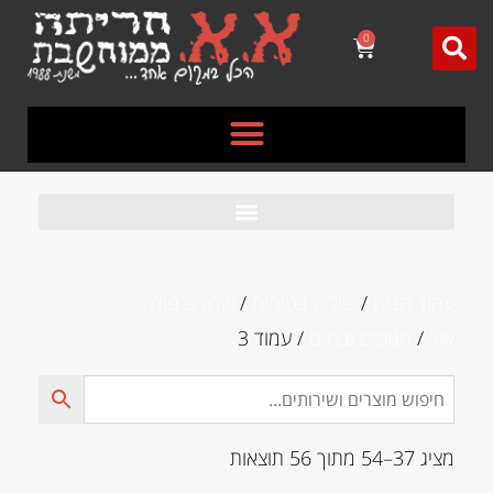
לתוכן
0
עמוד הבית
/
שילוט בטיחות
/
שלטים פולטי
אור
/
מגופים וברזים
/ עמוד 3
מציג 37–54 מתוך 56 תוצאות