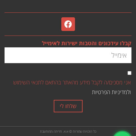
קבלו עידכונים והטבות ישירות לאימייל
אני מסכים/ה לקבל מידע מהאתר בהתאם לתנאי השימוש
ולמדיניות הפרטיות
שלחו לי
כל הזכויות שמורות © א.א. חריתה ממוחשבת