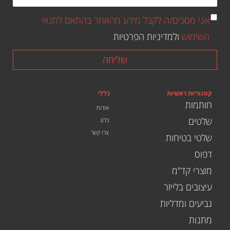
אני מסכים/ה לקבל מידע מהאתר בהתאם לתנאי
השימוש
ולמדיניות הפרטיות
שליחה
קטגוריות ראשיות
כללי
חותמות
אודות
שלטים
בלוג
צרו קשר
שלטי בטיחות
דפוס
מוצרי קד"מ
עיצובים בלייזר
גביעים ומדליות
מתנות