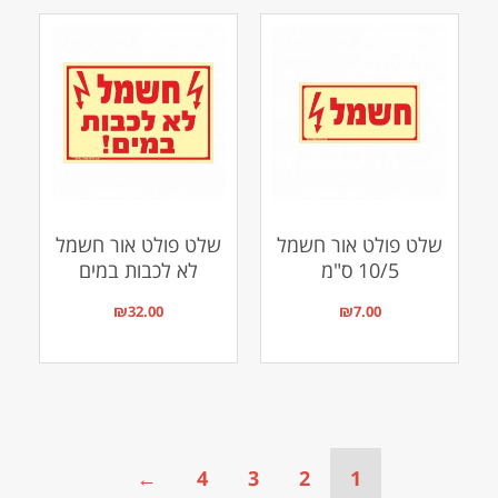
שלט פולט אור חשמל
שלט פולט אור חשמל
10/5 ס"מ
לא לכבות במים
₪
32.00
₪
7.00
←
4
3
2
1