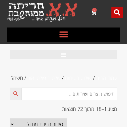
לתוכן
0
עמוד הבית
/
שילוט בטיחות
/
שלטים פולטי אור
/ חשמל
מציג 1–18 מתוך 72 תוצאות