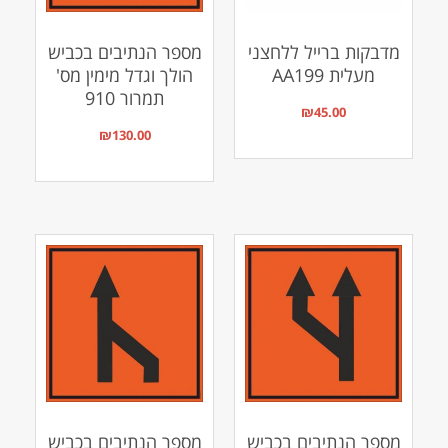
מדבקות ברייל ללחצני
מספר הנתיבים בכביש
מעלית AA199
הולך וגדל מימין מס'
תמרור 910
₪
45.00
₪
130.00
מספר הנתיבים בכביש
מספר הנתיבים בכביש