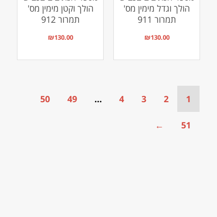
הולך וגדל מימין מס'
הולך וקטן מימין מס'
תמרור 911
תמרור 912
₪
130.00
₪
130.00
50
49
…
4
3
2
1
←
51