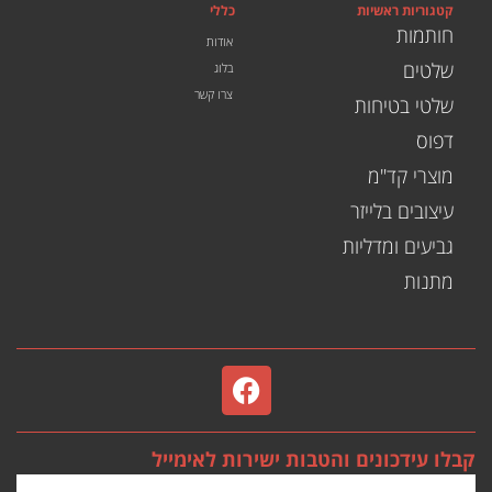
קטגוריות ראשיות
כללי
חותמות
אודות
שלטים
בלוג
צרו קשר
שלטי בטיחות
דפוס
מוצרי קד"מ
עיצובים בלייזר
גביעים ומדליות
מתנות
קבלו עידכונים והטבות ישירות לאימייל