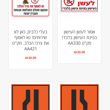
אסור לעשן העישון
בעלי כלבים, כאן לא
בפינת העישון בלבד!
שירותים! נא לאסוף
מק"ט AA330
את צרכי הכלב. מק"ט
AA421
₪
20.00
₪
39.00