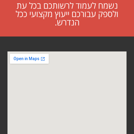
נשמח לעמוד לרשותכם בכל עת
ולספק עבורכם ייעוץ מקצועי ככל
הנדרש.