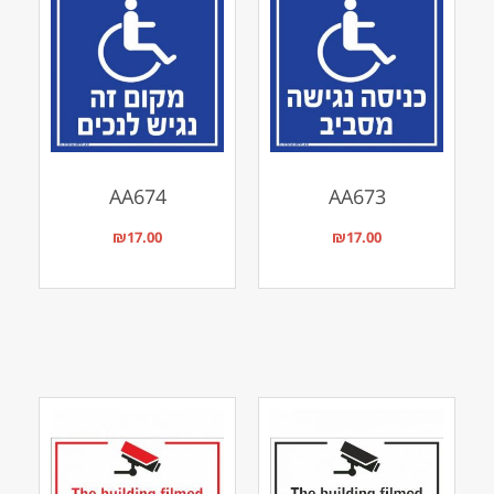
AA674
AA673
₪
17.00
₪
17.00