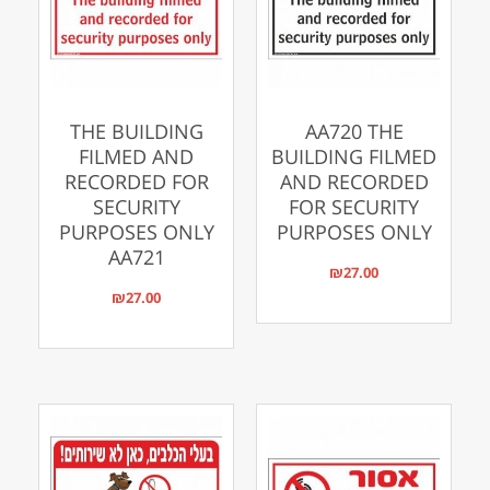
THE BUILDING
AA720 THE
FILMED AND
BUILDING FILMED
RECORDED FOR
AND RECORDED
SECURITY
FOR SECURITY
PURPOSES ONLY
PURPOSES ONLY
AA721
₪
27.00
₪
27.00