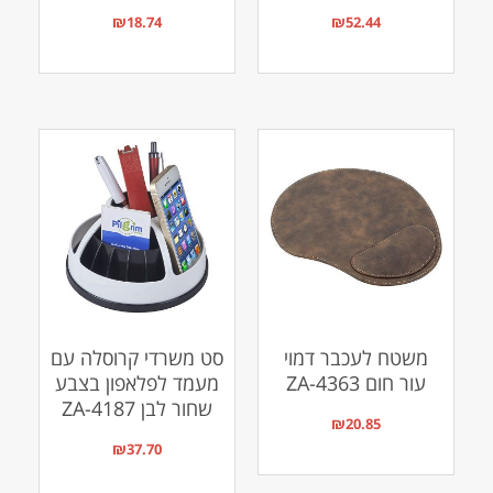
₪
18.74
₪
52.44
משטח לעכבר דמוי
סט משרדי קרוסלה עם
עור חום ZA-4363
מעמד לפלאפון בצבע
שחור לבן ZA-4187
₪
20.85
₪
37.70