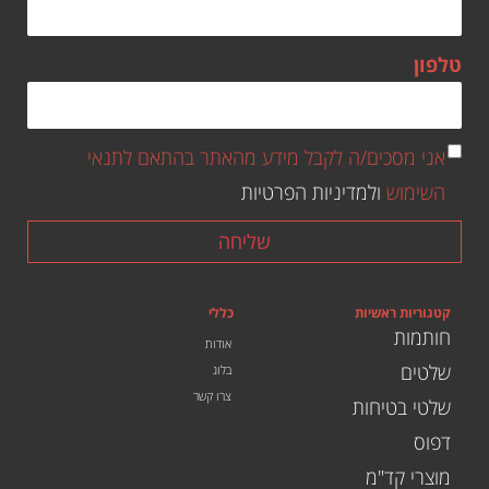
טלפון
אני מסכים/ה לקבל מידע מהאתר בהתאם לתנאי
השימוש
ולמדיניות הפרטיות
שליחה
קטגוריות ראשיות
כללי
חותמות
אודות
שלטים
בלוג
צרו קשר
שלטי בטיחות
דפוס
מוצרי קד"מ