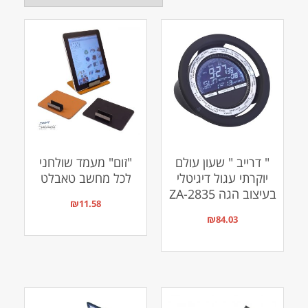
" דרייב " שעון עולם
"זום" מעמד שולחני
יוקרתי עגול דיגיטלי
לכל מחשב טאבלט
בעיצוב הגה ZA-2835
₪
11.58
₪
84.03