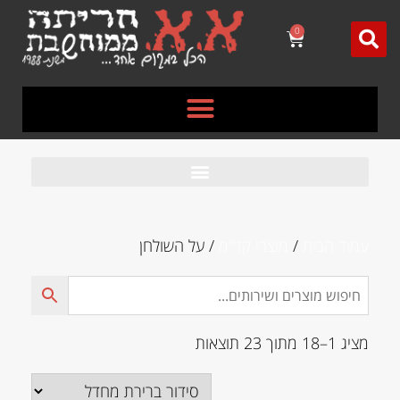
לתוכן
0
עמוד הבית
/
מוצרי קד"מ
/ על השולחן
מציג 1–18 מתוך 23 תוצאות