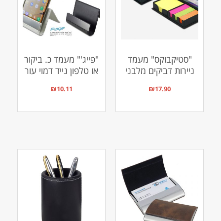
"סטיקבוקס" מעמד
"פייג'" מעמד כ. ביקור
ניירות דביקים מלבני
או טלפון נייד דמוי עור
₪
10.11
₪
17.90