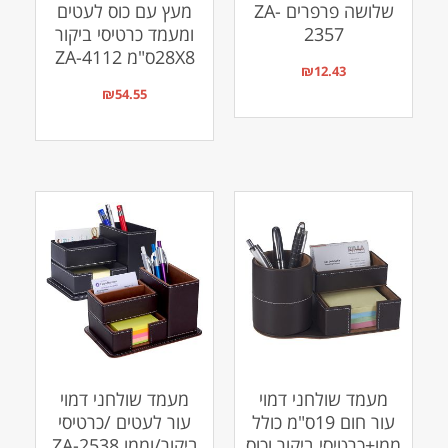
שלושה פרפרים ZA-
מעץ עם כוס לעטים
2357
ומעמד כרטיסי ביקור
28X8ס"מ ZA-4112
₪
12.43
₪
54.55
מעמד שולחני דמוי
מעמד שולחני דמוי
עור חום 19ס"מ כולל
עור לעטים /כרטיסי
ממו+כרטיסי ביקור וכוס
ביקור/וממו ZA-2538