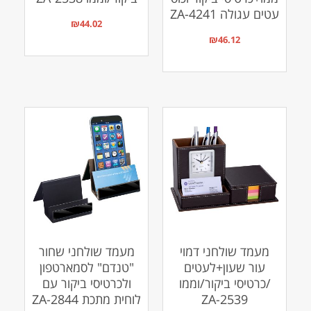
עטים עגולה ZA-4241
₪
44.02
₪
46.12
מעמד שולחני דמוי
מעמד שולחני שחור
עור שעון+לעטים
"טנדם" לסמארטפון
/כרטיסי ביקור/וממו
ולכרטיסי ביקור עם
ZA-2539
לוחית מתכת ZA-2844