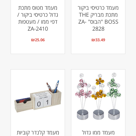
מעמד כרטיסי ביקור
מעמד מטוס מתכת
מתכת מבריק THE
גדול כרטיסי ביקור /
BOSS "הבוס" ZA-
דפי ממו / מעטפות
ZA-2410
2828
₪
25.06
₪
33.49
מעמד ממו גדול
מעמד קלנדר קוביות