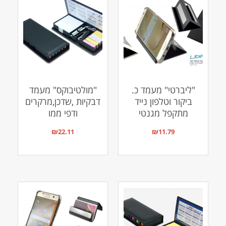
"ליברטי" מעמד כ.
"מולטיבוקס" מעמד
ביקור וטלפון נייד
דבקיות ,שדכן,מרקרים
מתקפל מגנטי
ודפי ממו
₪
22.11
₪
11.79