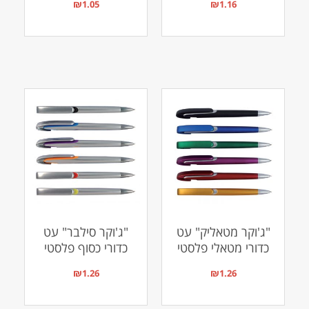
₪
1.05
₪
1.16
"ג'וקר מטאליק" עט
"ג'וקר סילבר" עט
כדורי מטאלי פלסטי
כדורי כסוף פלסטי
₪
1.26
₪
1.26