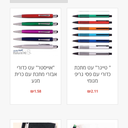
" טייגר" עט מתכת
"אוייסטר" עט כדורי
כדורי עם פסי גריפ
אבזרי מתכת עם כרית
מגומי
מגע
₪
1.58
₪
2.11