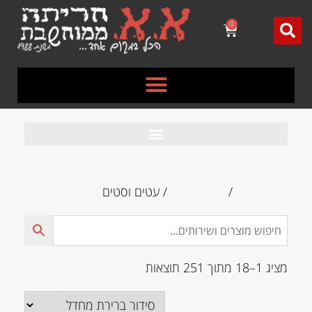
לתוכן
0
עמוד הבית
/
מוצרי קד"מ
/ עטים וסטים
מציג 1–18 מתוך 251 תוצאות