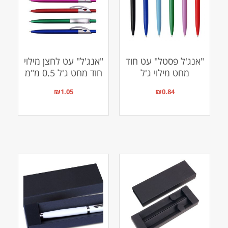
"אנג'ל פסטל" עט חוד
"אנג'ל" עט לחצן מילוי
מחט מילוי ג'ל
חוד מחט ג'ל 0.5 מ"מ
₪
1.05
₪
0.84