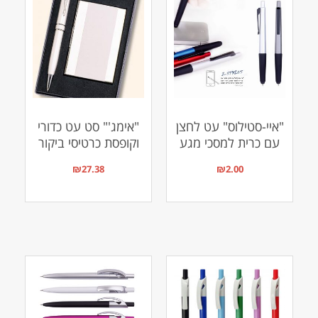
"איי-סטילוס" עט לחצן
"אימג'" סט עט כדורי
עם כרית למסכי מגע
וקופסת כרטיסי ביקור
₪
27.38
₪
2.00