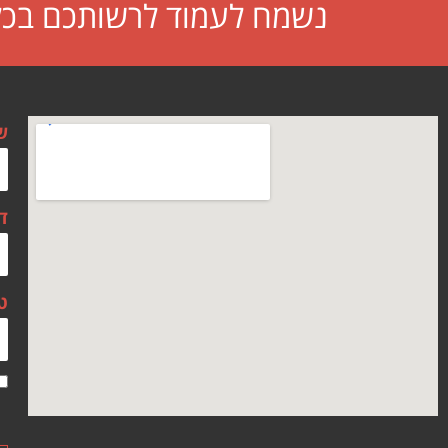
נשמח לעמוד לרשותכם בכל 
ש
ד
ט