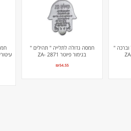
וברכה "
חמסה גדולה לתלייה " תהילים "
חמס
בגימור פיוטר ZA- 2871
₪
54.55