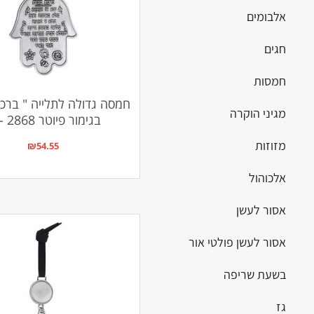
אלבומים
חגים
חמסות
חמסה גדולה לתלייה " ברכת
מגיני הוקרה
בגימור פיוטר ZA- 2868
מזוזות
₪
54.55
אלכוהול
אסור לעשן
אסור לעשן פולטי אור
בשעת שריפה
גז