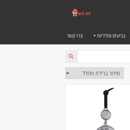
0
₪
0.00
גביעים ומדליות
צרו קשר