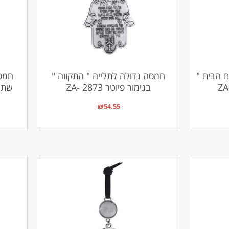
 הבית "
חמסה גדולה לתלייה " התקווה "
חמסה
בגימור פיוטר ZA- 2873
שתול 
₪
54.55