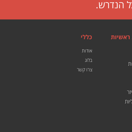
ל הנדרש.
 ראשיות
כללי
אודות
בלוג
ת
צרו קשר
זר
יות