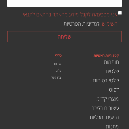
אני מסכים/ה לקבל מידע מהאתר בהתאם לתנאי
השימוש
ולמדיניות הפרטיות
שליחה
קטגוריות ראשיות
כללי
חותמות
אודות
שלטים
בלוג
צרו קשר
שלטי בטיחות
דפוס
מוצרי קד"מ
עיצובים בלייזר
גביעים ומדליות
מתנות