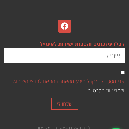
קבלו עידכונים והטבות ישירות לאימייל
אני מסכים/ה לקבל מידע מהאתר בהתאם לתנאי השימוש
ולמדיניות הפרטיות
שלחו לי
כל הזכויות שמורות © א.א. חריתה ממוחשבת