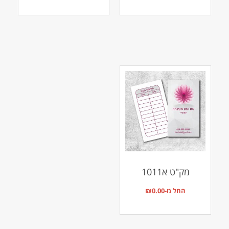
מק"ט א1011
החל מ-
0.00
₪