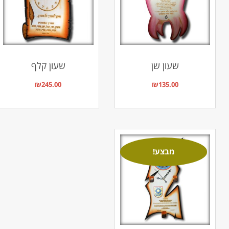
שעון שן
שעון קלף
₪
245.00
₪
135.00
מבצע!