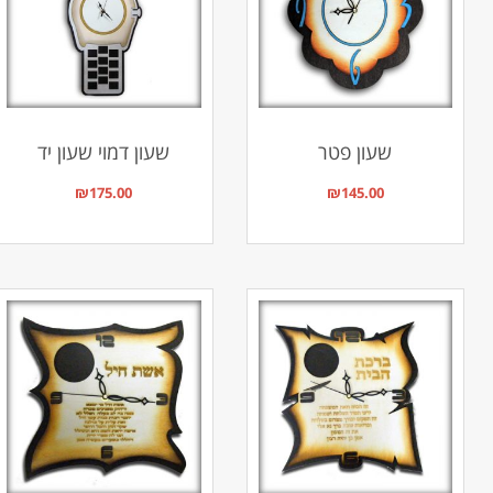
שעון פטר
שעון דמוי שעון יד
₪
175.00
₪
145.00