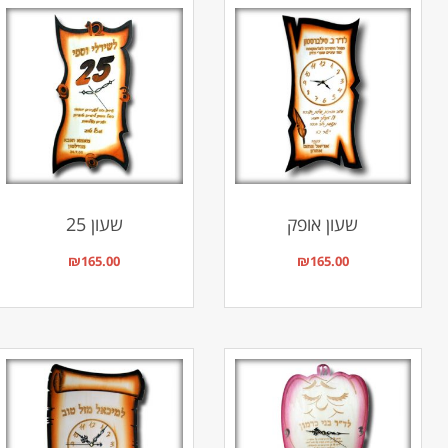
שעון אופק
שעון 25
₪
165.00
₪
165.00