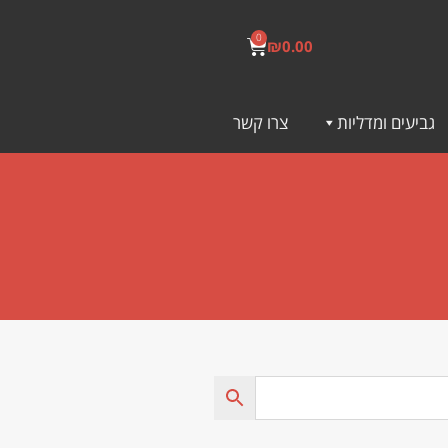
0
₪
0.00
גביעים ומדליות
צרו קשר