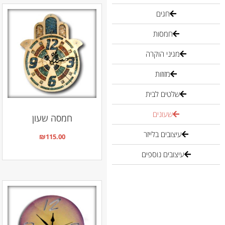
חגים
חמסות
מגיני הוקרה
מזוזות
שלטים לבית
שעונים
חמסה שעון
עיצובים בלייזר
₪
115.00
עיצובים נוספים