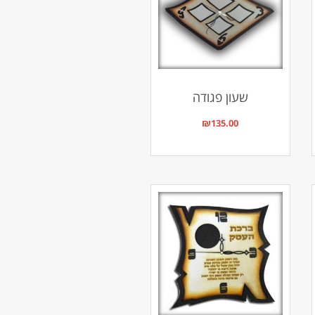
שעון פגודה
₪
135.00