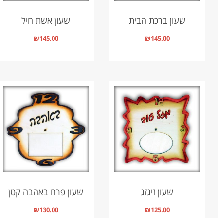
שעון ברכת הבית
שעון אשת חיל
₪
145.00
₪
145.00
שעון זיגזג
שעון פרח באהבה קטן
₪
130.00
₪
125.00