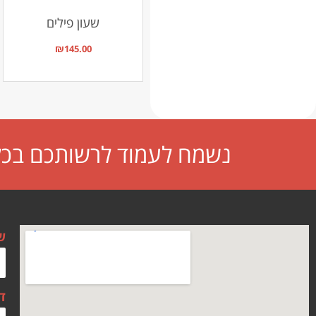
שעון פילים
₪
145.00
נשמח לעמוד לרשותכם בכל 
ש
ד