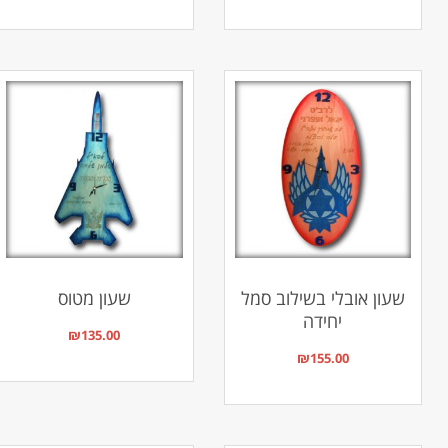
שעון אובלי בשילוב סמל
שעון מטוס
יחידה
₪
135.00
₪
155.00