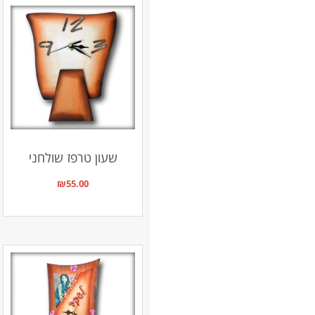
שעון טרפז שולחני
₪
55.00