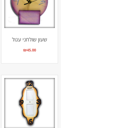
שעון שולחני עגול
₪
45.00