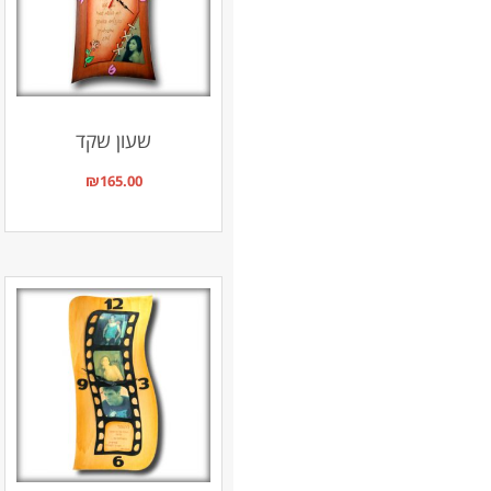
שעון שקד
₪
165.00