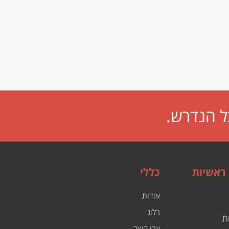
ל הנדרש.
 ראשיות
כללי
אודות
בלוג
ת
צרו קשר