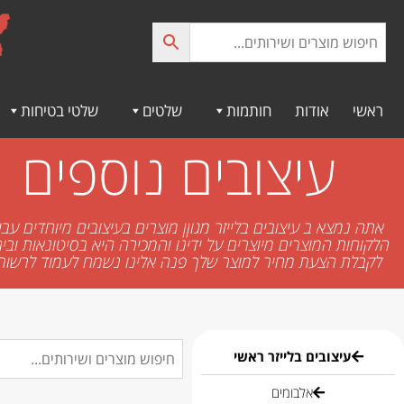
לתוכן
ראשי
אודות
חותמות
שלטים
שלטי בטיחות
עיצובים נוספים
אתה נמצא ב עיצובים בלייזר מגוןן מוצרים בעיצובים מיוחדים עב
הלקוחות המוצרים מיוצרים על ידינו והמכירה היא בסיטונאות וביח
לקבלת הצעת מחיר למוצר שלך פנה אלינו נשמח לעמוד לרשות
עיצובים בלייזר ראשי
אלבומים