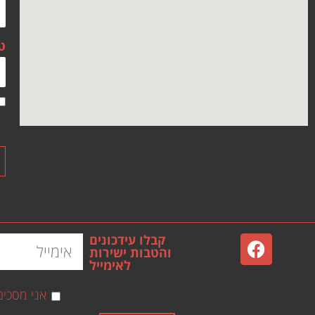
ט
קבלו עידכונים
והטבות ישירות
לאימייל
אני מסכי