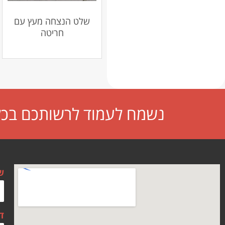
שלט הנצחה מעץ עם
חריטה
נשמח לעמוד לרשותכם בכל 
ש
ד