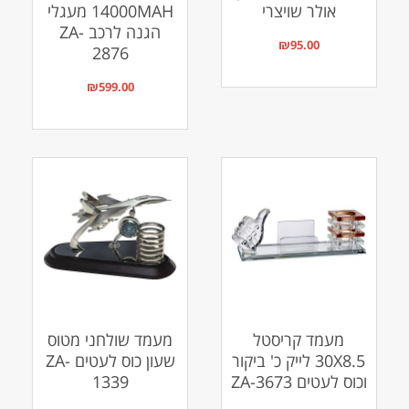
אולר שויצרי
14000MAH מעגלי
הגנה לרכב ZA-
₪
95.00
2876
₪
599.00
מעמד קריסטל
מעמד שולחני מטוס
30X8.5 לייק כ' ביקור
שעון כוס לעטים ZA-
וכוס לעטים ZA-3673
1339