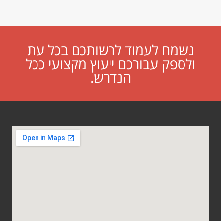
נשמח לעמוד לרשותכם בכל עת
ולספק עבורכם ייעוץ מקצועי ככל
הנדרש.