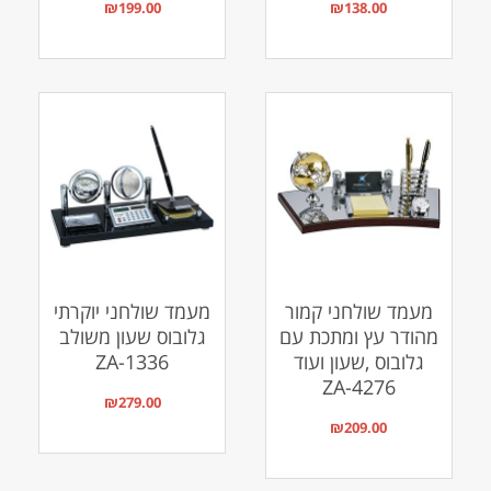
₪
199.00
₪
138.00
מעמד שולחני קמור
מעמד שולחני יוקרתי
מהודר עץ ומתכת עם
גלובוס שעון משולב
גלובוס ,שעון ועוד
ZA-1336
ZA-4276
₪
279.00
₪
209.00