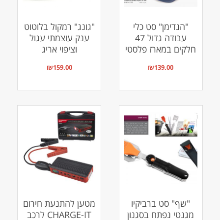
"הנדימן" סט כלי
"גונג" רמקול בלוטוט
עבודה גדול 47
ענק עוצמתי עגול
חלקים במארז פלסטי
וציפוי אריג
₪
159.00
₪
139.00
"שף" סט ברביקיו
מטען להתנעת חירום
מגנטי נפתח בסגנון
CHARGE-IT לרכב