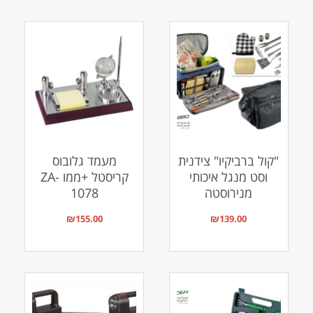
"קול ברביקיו" צידנית
מעמד גלובוס
וסט מנגל איכותי
קריסטל +ממו ZA-
מנירוסטה
1078
₪
155.00
₪
139.00