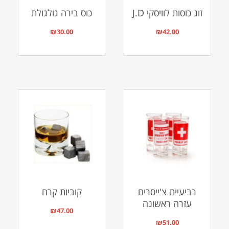
זוג כוסות לוויסקי J.D
כוס בירה גולגולת
₪
30.00
₪
42.00
רביעיית צ'ייסרים
קוביות קרח
עזרה ראשונה
₪
47.00
₪
51.00