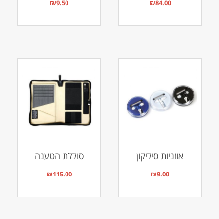
₪
9.50
₪
84.00
אוזניות סיליקון
סוללת הטענה
₪
115.00
₪
9.00