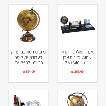
מעמד שולחני יוקרתי
גלובוס מסתובב עתיק
שחור, גלובוס אבן
בעבודת יד, קוטר
לבנה ZA1340
20ס"מ ZA-3507
₪
184.00
₪
269.00