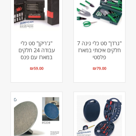
"גרדן" סט כלי גינה 7
"ג'ריקן" סט כלי
חלקים איכותי במארז
עבודה 24 חלקים
פלסטי
במארז עם פנס
₪
59.00
₪
79.00