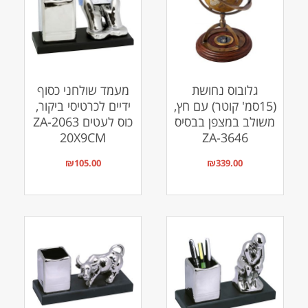
גלובוס נחושת
מעמד שולחני כסוף
(15סמ' קוטר) עם חץ,
ידיים לכרטיסי ביקור,
משולב במצפן בבסיס
כוס לעטים ZA-2063
20X9CM
ZA-3646
₪
105.00
₪
339.00