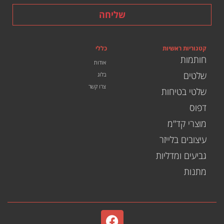
שליחה
קטגוריות ראשיות
כללי
חותמות
אודות
שלטים
בלוג
צרו קשר
שלטי בטיחות
דפוס
מוצרי קד"מ
עיצובים בלייזר
גביעים ומדליות
מתנות