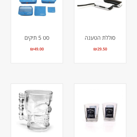
סוללת הטענה
סט 5 תיקים
₪
49.00
₪
29.50