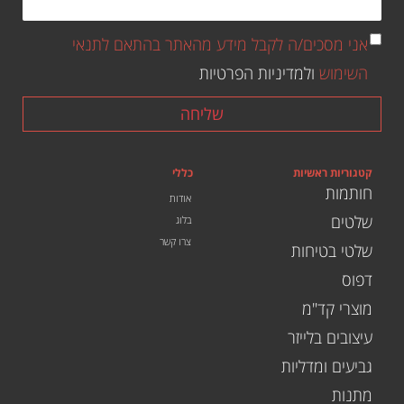
אני מסכים/ה לקבל מידע מהאתר בהתאם לתנאי
השימוש
ולמדיניות הפרטיות
שליחה
קטגוריות ראשיות
כללי
חותמות
אודות
שלטים
בלוג
צרו קשר
שלטי בטיחות
דפוס
מוצרי קד"מ
עיצובים בלייזר
גביעים ומדליות
מתנות