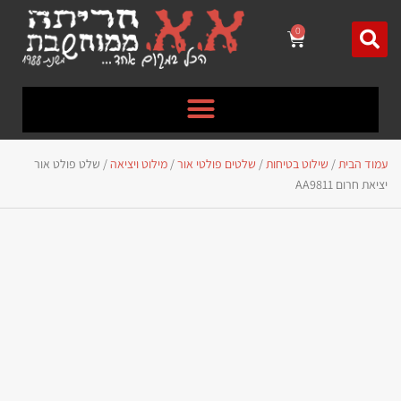
לתוכן
0
עמוד הבית
/
שילוט בטיחות
/
שלטים פולטי אור
/
מילוט ויציאה
/ שלט פולט אור
יציאת חרום AA9811