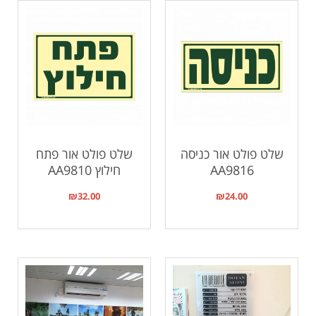
שלט פולט אור כניסה
שלט פולט אור פתח
AA9816
חילוץ AA9810
₪
32.00
₪
24.00