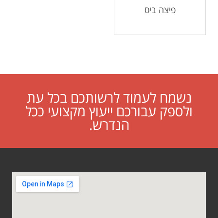
פיצה ביס
נשמח לעמוד לרשותכם בכל עת
ולספק עבורכם ייעוץ מקצועי ככל
הנדרש.