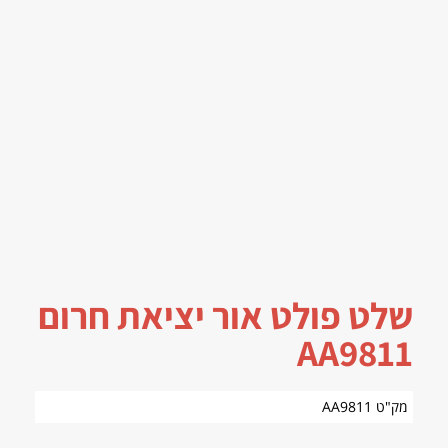
שלט פולט אור יציאת חרום
AA9811
מק"ט AA9811