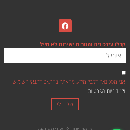
קבלו עידכונים והטבות ישירות לאימייל
אני מסכים/ה לקבל מידע מהאתר בהתאם לתנאי השימוש
ולמדיניות הפרטיות
שלחו לי
כל הזכויות שמורות © א.א. חריתה ממוחשבת