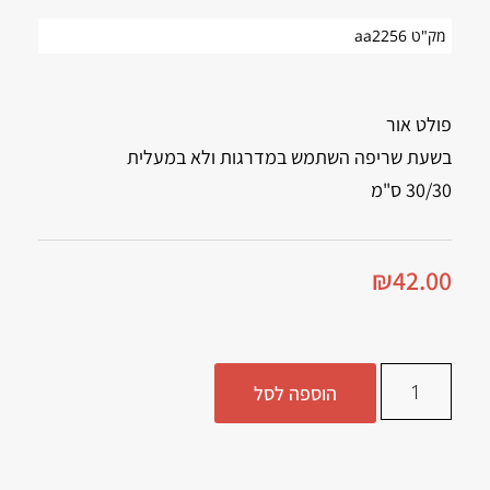
מק"ט aa2256
פולט אור
בשעת שריפה השתמש במדרגות ולא במעלית
30/30 ס"מ
₪
42.00
הוספה לסל