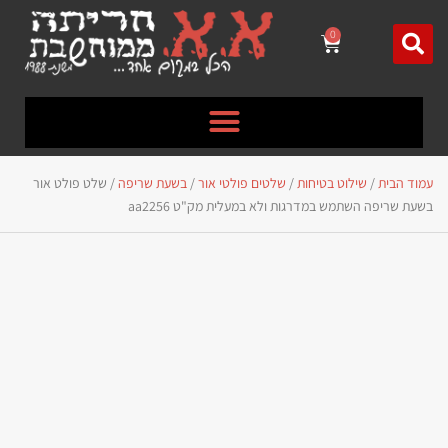
לתוכן
0
עמוד הבית
/
שילוט בטיחות
/
שלטים פולטי אור
/
בשעת שריפה
/ שלט פולט אור
בשעת שריפה השתמש במדרגות ולא במעלית מק"ט aa2256