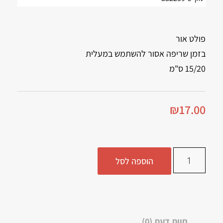
פולט אור
בזמן שריפה אסור להשתמש במעלית
15/20 ס"מ
₪
17.00
הוספה לסל
חוות דעת (0)