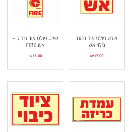
שלט פולט אור רכזת
שלט פולט אור זרנוק –
גילוי אש
אש FIRE
₪
15.00
₪
17.00