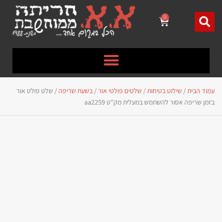
לתוכן
0
עמוד הבית
/
שילוט בטיחות
/
שלטים פולטי אור
/
בשעת שריפה
/ שלט פולט אור
בזמן שריפה אסור להשתמש במעלית מק"ט aa2259