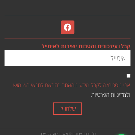
קבלו עידכונים והטבות ישירות לאימייל
אני מסכים/ה לקבל מידע מהאתר בהתאם לתנאי השימוש
ולמדיניות הפרטיות
שלחו לי
כל הזכויות שמורות © א.א. חריתה ממוחשבת