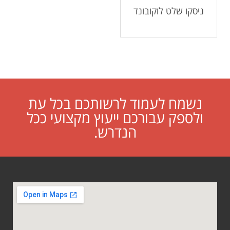
ניסקו שלט לוקובונד
נשמח לעמוד לרשותכם בכל עת
ולספק עבורכם ייעוץ מקצועי ככל
הנדרש.