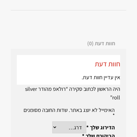
חוות דעת (0)
חוות דעת
אין עדיין חוות דעת.
היה הראשון לכתוב סקירה “רולאפ מהודר silver
roll”
האימייל לא יוצג באתר.
שדות החובה מסומנים
*
הדירוג שלך
*
הביקורת שלך
*