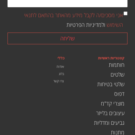
אני מסכים/ה לקבל מידע מהאתר בהתאם לתנאי
השימוש
ולמדיניות הפרטיות
שליחה
קטגוריות ראשיות
כללי
חותמות
אודות
שלטים
בלוג
צרו קשר
שלטי בטיחות
דפוס
מוצרי קד"מ
עיצובים בלייזר
גביעים ומדליות
מתנות