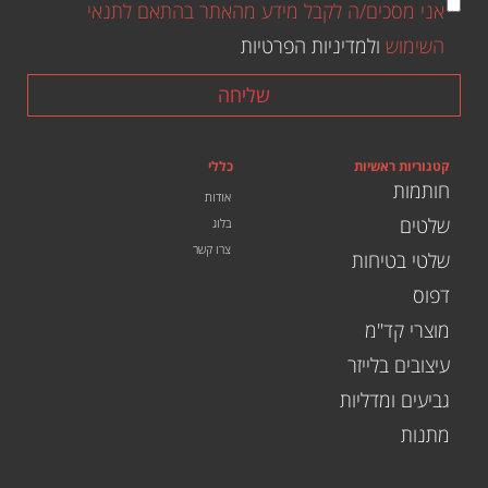
אני מסכים/ה לקבל מידע מהאתר בהתאם לתנאי
השימוש
ולמדיניות הפרטיות
שליחה
קטגוריות ראשיות
כללי
חותמות
אודות
שלטים
בלוג
צרו קשר
שלטי בטיחות
דפוס
מוצרי קד"מ
עיצובים בלייזר
גביעים ומדליות
מתנות