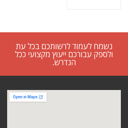
נשמח לעמוד לרשותכם בכל עת
ולספק עבורכם ייעוץ מקצועי ככל
הנדרש.