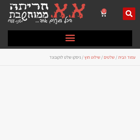
לתוכן
0
עמוד הבית
/
שלטים
/
שילוט חוץ
/ ניסקו שלט לוקובונד