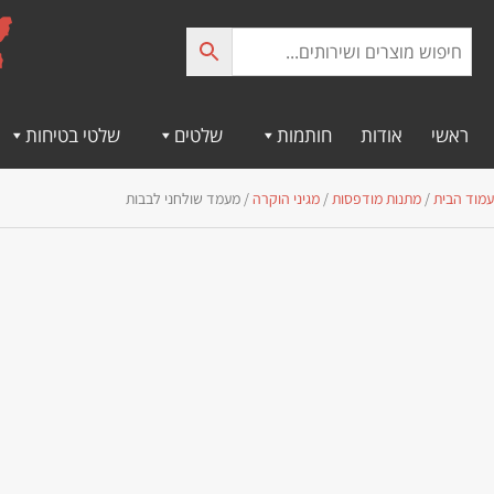
לתוכן
ראשי
אודות
חותמות
שלטים
שלטי בטיחות
עמוד הבית
/
מתנות מודפסות
/
מגיני הוקרה
/ מעמד שולחני לבבות