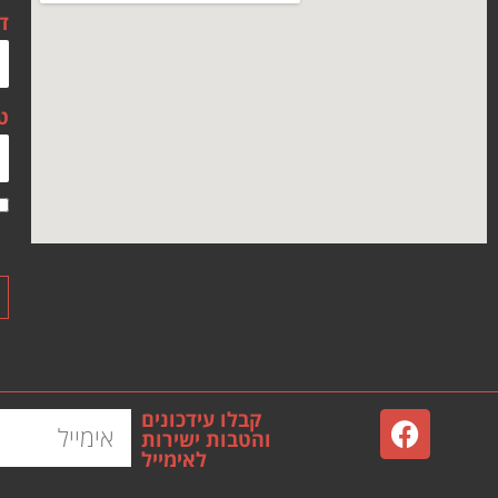
ד
ט
קבלו עידכונים
והטבות ישירות
לאימייל