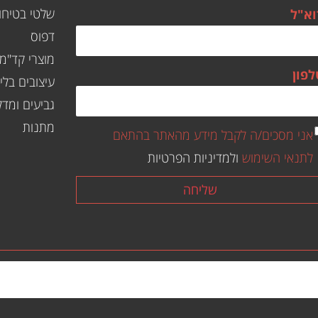
שלטי בטיחו
וא"ל
דפוס
מוצרי קד"מ
לפון
עיצובים בליי
גביעים ומדל
מתנות
אני מסכים/ה לקבל מידע מהאתר בהתאם
לתנאי השימוש
ולמדיניות הפרטיות
שליחה