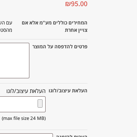
₪
95.00
המחירים כוללים מע"מ אלא אם
עם השא
צויין אחרת
מהסטוד
פרטים להדפסה על המוצר
העלאת עיצוב/לוגו
העלאת עיצוב/לוגו
(max file size 24 MB)
הערות להזמנה