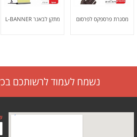
מסגרת פרספקס לפרסום
מתקן לבאנר L-BANNER
נשמח לעמוד לרשותכם בכל 
ש