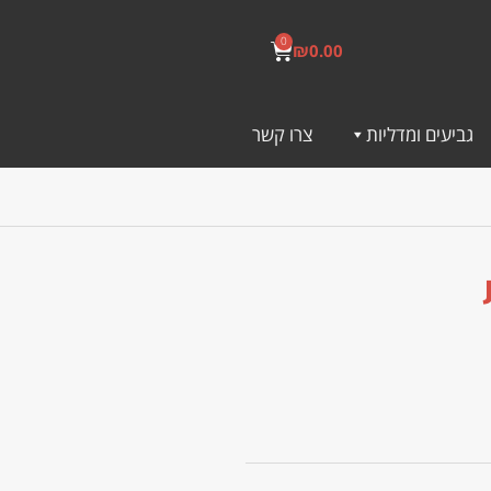
0
₪
0.00
גביעים ומדליות
צרו קשר