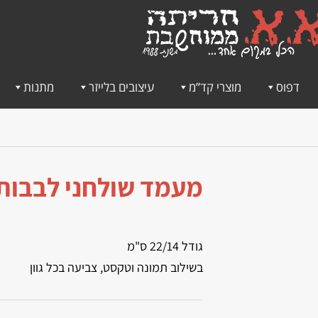
דפוס
מוצרי קד”מ
עיצובים בלייזר
מתנות
מעמד שולחני לבבות
גודל 22/14 ס"מ
בשילוב תמונה וטקסט, צביעה בכל גוון