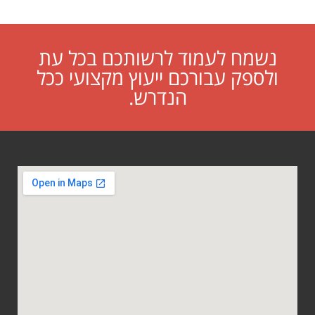
נשמח לעמוד לרשותכם בכל עת
ולספק עבורכם ייעוץ מקצועי ככל
הנדרש.