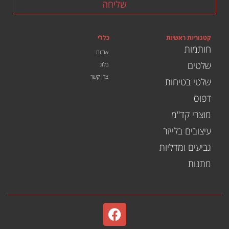
שליחה
קטגוריות ראשיות
כללי
חותמות
אודות
שלטים
בלוג
צרו קשר
שלטי בטיחות
דפוס
מוצרי קד"מ
עיצובים בלייזר
גביעים ומדליות
מתנות