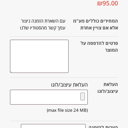
₪
95.00
המחירים כוללים מע"מ
עם השארת הזמנה ניצור
אלא אם צויין אחרת
עמך קשר מהסטודיו שלנו
פרטים להדפסה על
המוצר
העלאת
העלאת עיצוב/לוגו
עיצוב/לוגו
(max file size 24 MB)
הערות להזמנה