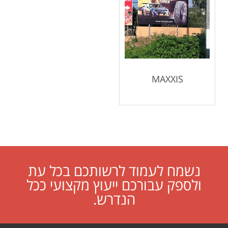
MAXXIS
נשמח לעמוד לרשותכם בכל עת
ולספק עבורכם ייעוץ מקצועי ככל
הנדרש.