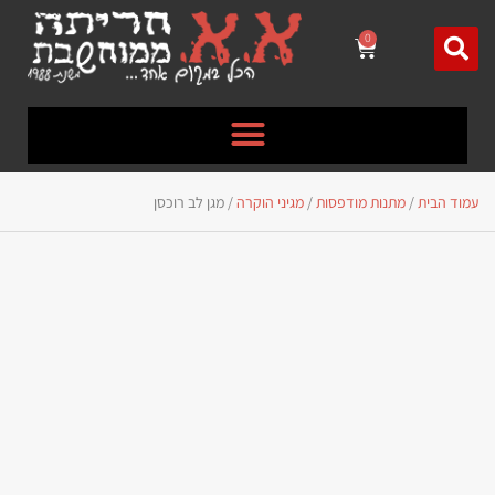
לתוכן
0
עמוד הבית
/
מתנות מודפסות
/
מגיני הוקרה
/ מגן לב רוכסן