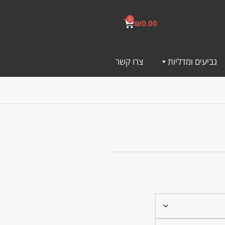
0
₪
0.00
גביעים ומדליות
צרו קשר