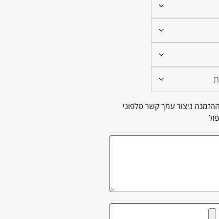
הזמנה ניצור עמך קשר טלפוני
ול