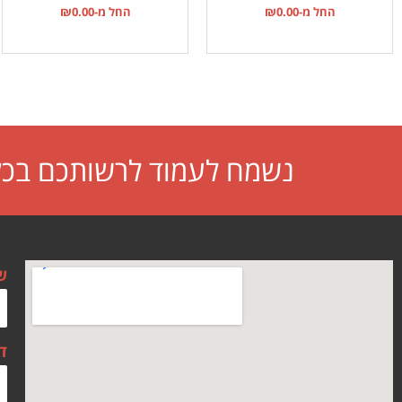
החל מ-
0.00
₪
החל מ-
0.00
₪
נשמח לעמוד לרשותכם בכל 
ש
ד