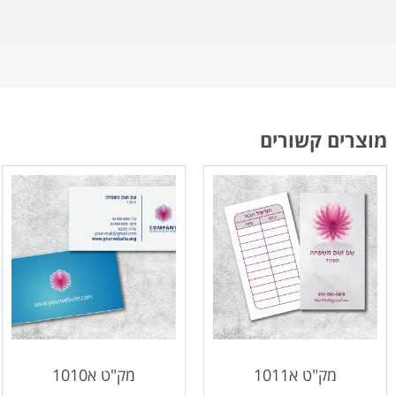
מוצרים קשורים
מק"ט א1011
מק"ט א1010