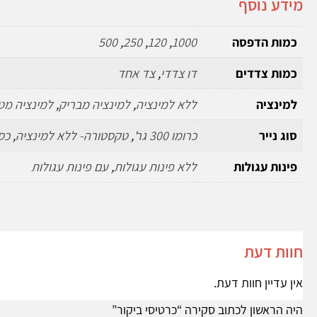
מידע נוסף
כמות הדפסה
1000
,
120
,
250
,
500
כמות צדדים
דו צדדי
,
צד אחד
למינציה
ללא למינציה
,
למינציה מבריק
,
למינציה מט
סוג נייר
כרומו 300 גר'
,
טקסטורה- ללא למינציה
,
כס
פינות עגולות
ללא פינות עגולות
,
עם פינות עגולות
חוות דעת
אין עדיין חוות דעת.
היה הראשון לכתוב סקירה “כרטיסי ביקור”