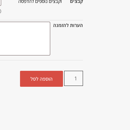
קבצים
וקבצים נוספים להדפסה
ax file size 24 MB)
הערות להזמנה
הוספה לסל