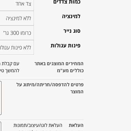
כמות צדדים
למינציה
סוג נייר
פינות עגולות
המחירים המוצגים באתר
עם קבלת ה
כוללים מע"מ
להמשך טיפ
פרטים להדפסה/חריתה/מיתוג על
המוצר
העלאת
העלאת לוגו/עיצוב/תמונות