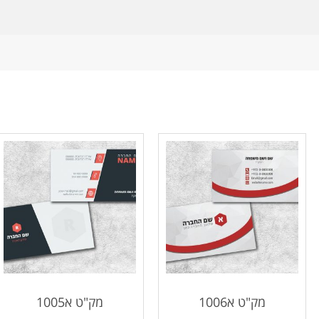
מק"ט א1006
מק"ט א1005