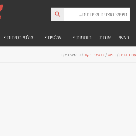
לתוכן
ראשי
אודות
חותמות
שלטים
שלטי בטיחות
עמוד הבית
/
דפוס
/
כרטיסי ביקור
/ כרטיסי ביקור