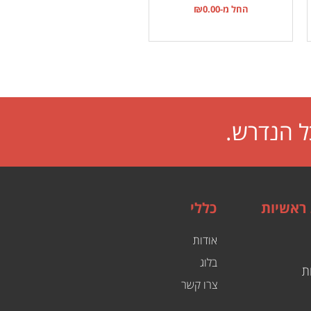
החל מ-
0.00
₪
ל הנדרש.
 ראשיות
כללי
אודות
בלוג
ת
צרו קשר