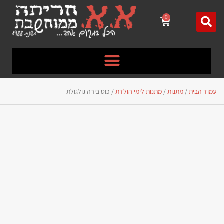
לתוכן
0
עמוד הבית
/
מתנות
/
מתנות לימי הולדת
/ כוס בירה גולגולת