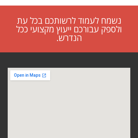
נשמח לעמוד לרשותכם בכל עת
ולספק עבורכם ייעוץ מקצועי ככל
הנדרש.