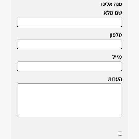
פנה אלינו
שם מלא
טלפון
מייל
הערות