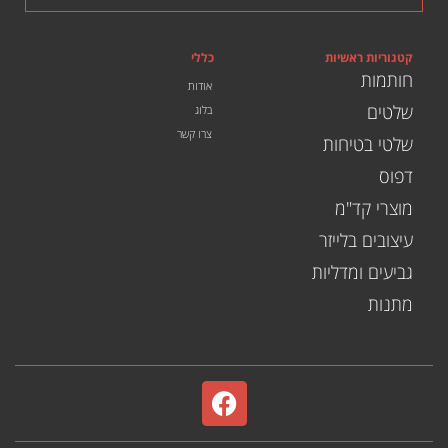
קטגוריות ראשיות
כללי
חותמות
אודות
שלטים
בלוג
צרו קשר
שלטי בטיחות
דפוס
מוצרי קד"מ
עיצובים בלייזר
גביעים ומדליות
מתנות