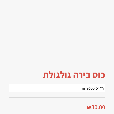
כוס בירה גולגולת
מק"ט nn9600
₪
30.00