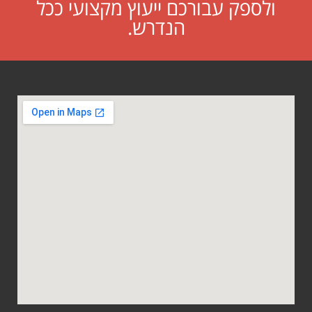
ולספק עבורכם ייעוץ מקצועי ככל
הנדרש.