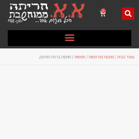
לתוכן
0
עמוד הבית
/
מתנות מודפסות
/
חמסות
/ חמסה ברכת התינוק