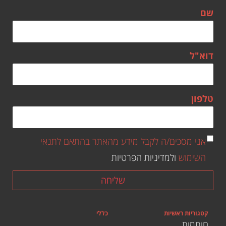
שם
דוא"ל
טלפון
אני מסכים/ה לקבל מידע מהאתר בהתאם לתנאי
השימוש
ולמדיניות הפרטיות
שליחה
קטגוריות ראשיות
כללי
חותמות