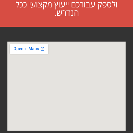
ולספק עבורכם ייעוץ מקצועי ככל
הנדרש.