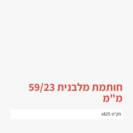
חותמת מלבנית 59/23
מ"מ
מק"ט s825