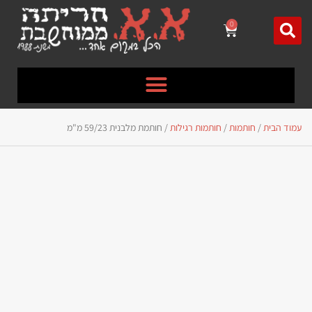
לתוכן
0
עמוד הבית
/
חותמות
/
חותמות רגילות
/ חותמת מלבנית 59/23 מ"מ