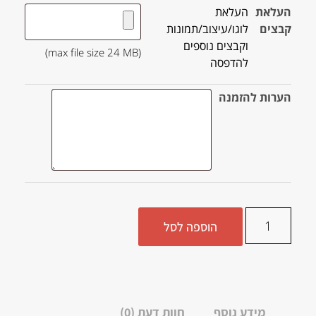
העלאת
העלאת
קבצים
לוגו/עיצוב/תמונות
וקבצים נוספים
(max file size 24 MB)
להדפסה
הערות להזמנה
הוספה לסל
מידע נוסף
חוות דעת (0)