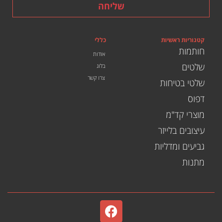
שליחה
קטגוריות ראשיות
כללי
חותמות
אודות
שלטים
בלוג
צרו קשר
שלטי בטיחות
דפוס
מוצרי קד"מ
עיצובים בלייזר
גביעים ומדליות
מתנות