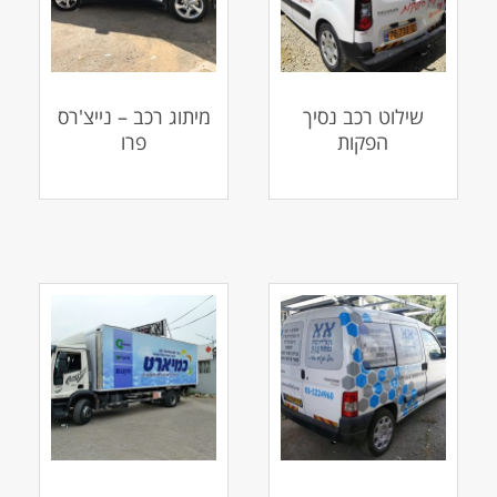
שילוט רכב נסיך
מיתוג רכב – נייצ'רס
הפקות
פרו