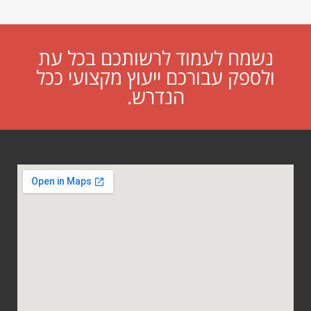
נשמח לעמוד לרשותכם בכל עת
ולספק עבורכם ייעוץ מקצועי ככל
הנדרש.