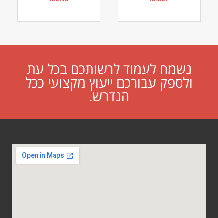
נשמח לעמוד לרשותכם בכל עת
ולספק עבורכם ייעוץ מקצועי ככל
הנדרש.