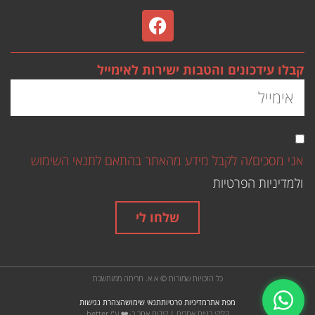
קבלו עידכונים והטבות ישירות לאימייל
אני מסכים/ה לקבל מידע מהאתר בהתאם לתנאי השימוש
ולמדיניות הפרטיות
שלחו לי
כל הזכויות שמורות © א.א. חריתה ממוחשבת
מפת אתר
מדיניות פרטיות
תנאי שימוש
הצהרת נגישות
קליקי
בניית אתרים
|
קידום אתר ב-❤️ ע"י better