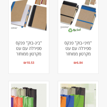
"מיני-בוק" פנקס
"ביג-בוק" פנקס
ספירלה עם עט
ספירלה עם עט
מקרטון ממוחזר
מקרטון ממוחזר
₪
10.53
₪
6.84