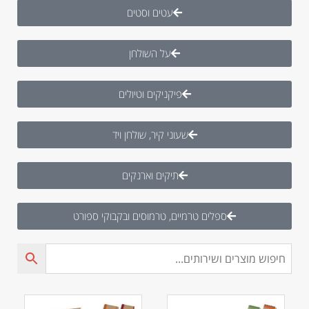
עטים וסטים
על השולחן
פיקניקים וטיולים
שעוני קיר, שולחן ויד
תיקים וארנקים
ספלים טרמיים, טרמוסים ובקבוקי ספורט