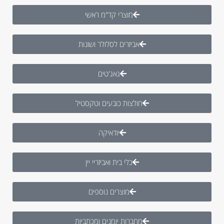
מוצרי קד"מ ראשי
אביזרים לסלולר ושונות
גאג'טים
חולצות כובעים וטקסטיל
יודאיקה
כלי בית ואביזריי יין
מוצרים נוספים
מחברות יומנים ומכתביות