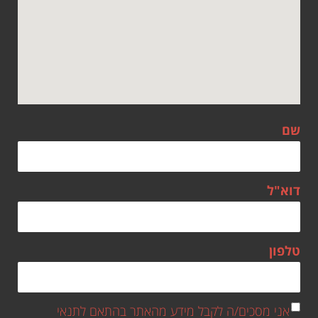
שם
דוא"ל
טלפון
אני מסכים/ה לקבל מידע מהאתר בהתאם לתנאי