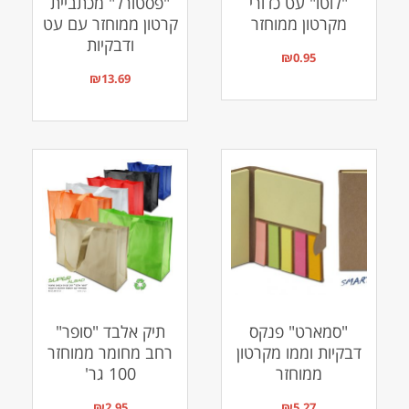
"לוטו" עט כדורי
"פסטורל" מכתביית
מקרטון ממוחזר
קרטון ממוחזר עם עט
ודבקיות
₪
0.95
₪
13.69
"סמארט" פנקס
תיק אלבד "סופר"
דבקיות וממו מקרטון
רחב מחומר ממוחזר
ממוחזר
100 גר'
₪
2.95
₪
5.27