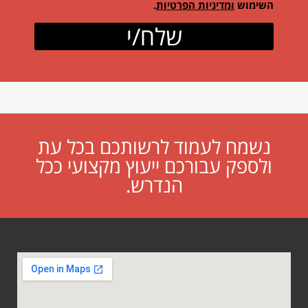
השימוש
ומדיניות הפרטיות
.
שלח/י
נשמח לעמוד לרשותכם בכל עת
ולספק עבורכם ייעוץ מקצועי ככל
הנדרש.