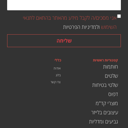
אני מסכים/ה לקבל מידע מהאתר בהתאם לתנאי
השימוש
ולמדיניות הפרטיות
שליחה
קטגוריות ראשיות
כללי
חותמות
אודות
שלטים
בלוג
צרו קשר
שלטי בטיחות
דפוס
מוצרי קד"מ
עיצובים בלייזר
גביעים ומדליות