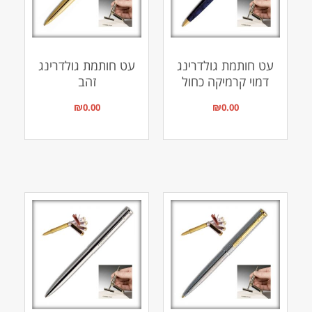
עט חותמת גולדרינג
עט חותמת גולדרינג
דמוי קרמיקה כחול
זהב
₪
0.00
₪
0.00