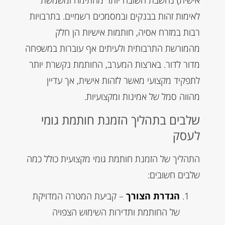
אישית) נחשבת חשובה יותר מחתימה ומשמשת
לאימות זהות בבנקים ובמסמכים רשמיים. בתרבויות
רבות במזרח אסיה, חותמות אישיות הן חלק
מהמורשת התרבותית ולעיתים אף עוברות במשפחה
מדור לדור. בארצות המערב, החותמת נקשרת יותר
לתפקיד מקצועי מאשר לזהות אישית, אך עדיין
מהווה סמל של אמינות ומקצועיות.
שלבים בתהליך הזמנת חותמת גומי
לעסק
התהליך של הזמנת חותמת גומי מקצועית כולל כמה
שלבים חשובים:
הגדרת הצורך
– קביעת המטרה המדויקת
של החותמת ותדירות השימוש הצפויה