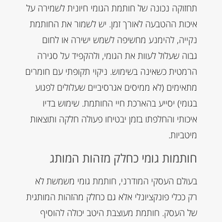
תחזוקה נכונה של חותמת הגומי חיונית לשמירה על
איכות ההטבעה לאורך זמן. יש לשמור את החותמת
נקייה, להימנע מחשיפה לשמש ישירה או לחום
גבוה שעלול לעוות את הגומי, ולהקפיד על סגירה
הרמטית כשאינה בשימוש. ניקוי תקופתי עם חומרים
מתאימים (לא ממיסים אגרסיביים שעלולים לפגוע
בגומי) יסייע בהארכת חיי החותמת. שימוש בדיו
איכותי והחלפתו בזמן יבטיחו פעולה חלקה ותוצאות
מיטביות.
חותמות גומי כחלק מזהות המותג
בעולם העסקי המודרני, חותמת גומי משמשת לא
רק ככלי פונקציונלי אלא גם כחלק מהזהות המותגית
של העסק. חותמת מעוצבת היטב יכולה להוסיף