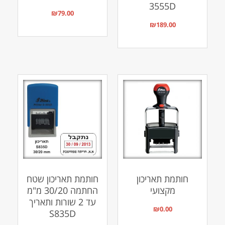
3555D
₪
79.00
₪
189.00
חותמת תאריכון
חותמת תאריכון שטח
מקצועי
החתמה 30/20 מ"מ
עד 2 שורות ותאריך
₪
0.00
S835D