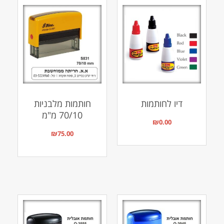
דיו לחותמות
חותמות מלבניות
70/10 מ"מ
₪
0.00
₪
75.00