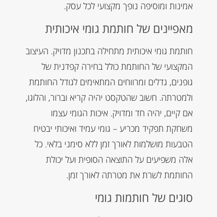
אמינות ומוסיפה נופך מקצועי לכל עסק.
מאפיינים של חותמת גומי איכותית
חותמת גומי איכותית מתחילה בתכנון מדויק. העיצוב
המקצועי של החותמת כולל בחירה קפדנית של
גופנים, גדלים ומרווחים המתאימים לגודל החותמת
ולמטרתה. חשוב שהטקסט יהיה קריא וברור, והלוגו,
אם קיים, יהיה חד ומדויק. איכות הגומי עצמו
משחקת תפקיד מכריע – גומי עמיד ואיכותי יבטיח
הטבעות מושלמות לאורך זמן ללא סימני בלאי. כל
אלה משפיעים על התוצאה הסופית ועל יכולת
החותמת לשרת את מטרתה לאורך זמן.
סוגים של חותמות גומי