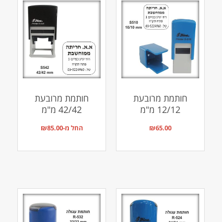
חותמת מרובעת
חותמת מרובעת
12/12 מ"מ
42/42 מ"מ
65.00
₪
החל מ-
85.00
₪