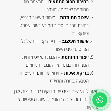
בחירת הסוג המתאים
– התאמת סוג
החותמת לצרכים שהוגדרו
עיצוב החותמת
– פיתוח העיצוב הגרפי,
בחירת גופנים וסידור המידע באופן אסתטי
ופונקציונלי
אישור העיצוב
– בדיקה קפדנית של כל
הפרטים לפני הייצור
ייצור החותמת
– הכנת הפלייט (לוחית
הגומי) והרכבתה על המנגנון המתאים
בדיקת איכות
– וידוא שהחותמת מייצרת
הטבעה ברורה ומדויקת
חשוב לוודא שכל הפרטים מדויקים לפני הייצור, שכן
טעות בחותמת עלולה להוביל לבעיות משפטיות או
שיווקיות.