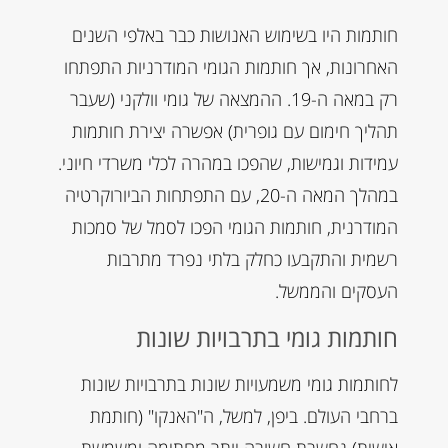
חותמות היו בשימוש האנושות כבר באלפי השנים
האחרונות, אך חותמות הגומי המודרניות התפתחו
רק במאה ה-19. ההמצאה של גומי וולקני (שעבר
תהליך חימום עם גופרית) אפשרה יצירת חותמות
עמידות וגמישות, שהפכו במהרה לכלי משרדי חיוני.
במהלך המאה ה-20, עם התפתחות הביורוקרטיה
המודרנית, חותמות הגומי הפכו לסמל של סמכות
רשמית והתקבעו כחלק בלתי נפרד מתרבות
העסקים והממשל.
חותמות גומי בתרבויות שונות
לחותמות גומי משמעויות שונות בתרבויות שונות
ברחבי העולם. ביפן, למשל, ה"האנקו" (חותמת